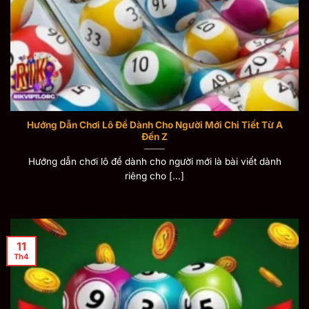
Hướng Dẫn Chơi Lô Đề Dành Cho Người Mới Chi Tiết Từ A
Đến Z
Hướng dẫn chơi lô đề dành cho người mới là bài viết dành
riêng cho [...]
11
Th4