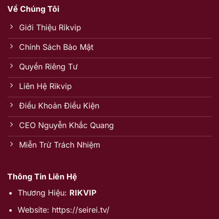
Về Chúng Tôi
Giới Thiệu Rikvip
Chính Sách Bảo Mật
Quyền Riêng Tư
Liên Hệ Rikvip
Điều Khoản Điều Kiện
CEO Nguyễn Khắc Quang
Miễn Trừ Trách Nhiệm
Thông Tin Liên Hệ
Thương Hiệu:
RIKVIP
Website:
https://seirei.tv/