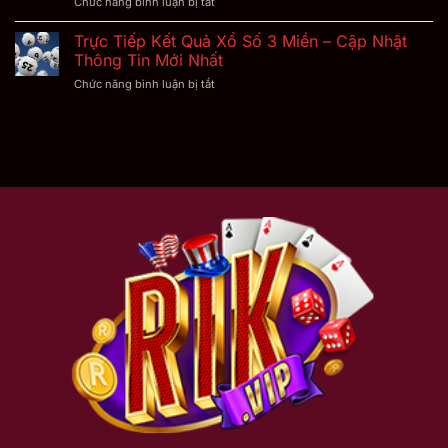
Chức năng bình luận bị tắt
ở
Theo
Phá
Lô
Dõi
Những
Đề
Trực Tiếp Kết Quả Xổ Số 3 Miền – Cập Nhật
Kết
Điểm
Bạc
Quả
Thông Tin Mới Nhất
Riêng
Nhớ
Xổ
Chức năng bình luận bị tắt
ở
–
Số
Trực
Bí
Chính
Tiếp
Quyết
Xác
Kết
Chơi
Và
Quả
Đúng
Dễ
Xổ
Và
Dàng
Số
Tăng
3
Cơ
Miền
Hội
–
Thắng
Cập
Lớn
Nhật
Thông
Tin
Mới
Nhất