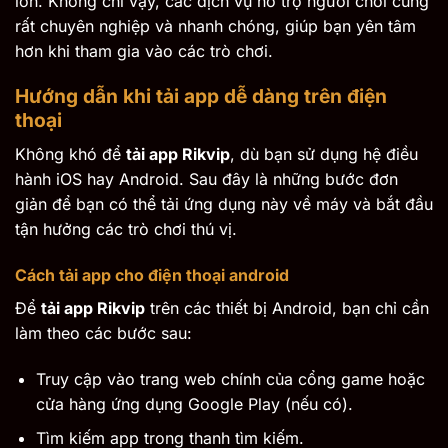
lớn. Không chỉ vậy, các dịch vụ hỗ trợ người chơi cũng
rất chuyên nghiệp và nhanh chóng, giúp bạn yên tâm
hơn khi tham gia vào các trò chơi.
Hướng dẫn khi tải app dễ dàng trên điện
thoại
Không khó để
tải app Rikvip
, dù bạn sử dụng hệ điều
hành iOS hay Android. Sau đây là những bước đơn
giản để bạn có thể tải ứng dụng này về máy và bắt đầu
tận hưởng các trò chơi thú vị.
Cách tải app cho điện thoại android
Để
tải app Rikvip
trên các thiết bị Android, bạn chỉ cần
làm theo các bước sau:
Truy cập vào trang web chính của cổng game hoặc
cửa hàng ứng dụng Google Play (nếu có).
Tìm kiếm app trong thanh tìm kiếm.