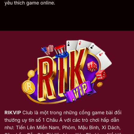
yêu thích game online.
RIKVIP
Club là một trong những cổng game bài đổi
thưởng uy tín số 1 Châu Á với các trò chơi hấp dẫn
như: Tiến Lên Miền Nam, Phỏm, Mậu Binh, Xì Dách,