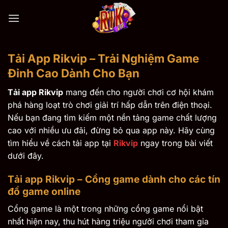
Bỏ
qua
nội
dung
Tải App Rikvip – Trải Nghiệm Game
Đỉnh Cao Dành Cho Bạn
Tải app Rikvip
mang đến cho người chơi cơ hội khám
phá hàng loạt trò chơi giải trí hấp dẫn trên điện thoại.
Nếu bạn đang tìm kiếm một nền tảng game chất lượng
cao với nhiều ưu đãi, đừng bỏ qua app này. Hãy cùng
tìm hiểu về cách tải app tại
Rikvip
ngay trong bài viết
dưới đây.
Tải app Rikvip – Cổng game dành cho các tín
đồ game online
Cổng game là một trong những cổng game nổi bật
nhất hiện nay, thu hút hàng triệu người chơi tham gia