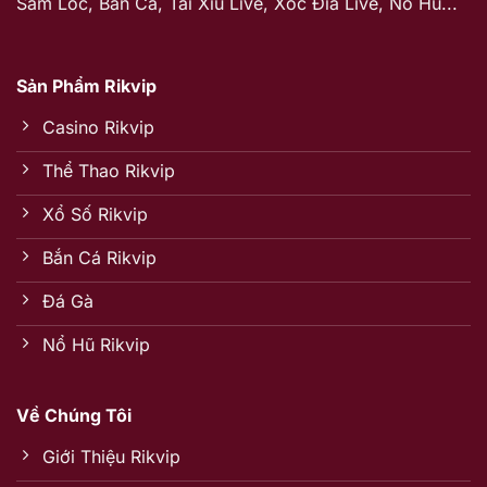
Sâm Lốc, Bắn Cá, Tài Xỉu Live, Xóc Đĩa Live, Nổ Hũ...
Sản Phẩm Rikvip
Casino Rikvip
Thể Thao Rikvip
Xổ Số Rikvip
Bắn Cá Rikvip
Đá Gà
Nổ Hũ Rikvip
Về Chúng Tôi
Giới Thiệu Rikvip