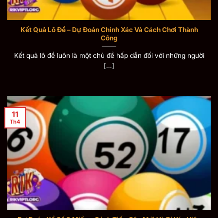
Kết Quả Lô Đề – Dự Đoán Chính Xác Và Cách Chơi Thành
Công
Kết quả lô đề luôn là một chủ đề hấp dẫn đối với những người
[...]
11
Th4