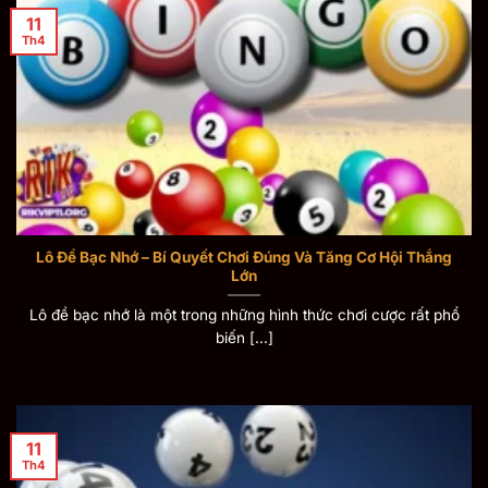
11
Th4
Lô Đề Bạc Nhớ – Bí Quyết Chơi Đúng Và Tăng Cơ Hội Thắng
Lớn
Lô đề bạc nhớ là một trong những hình thức chơi cược rất phổ
biến [...]
11
Th4