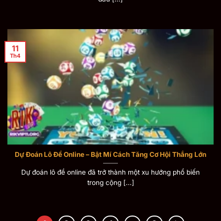
11
Th4
Dự Đoán Lô Đề Online – Bật Mí Cách Tăng Cơ Hội Thắng Lớn
Dự đoán lô đề online đã trở thành một xu hướng phổ biến
trong cộng [...]