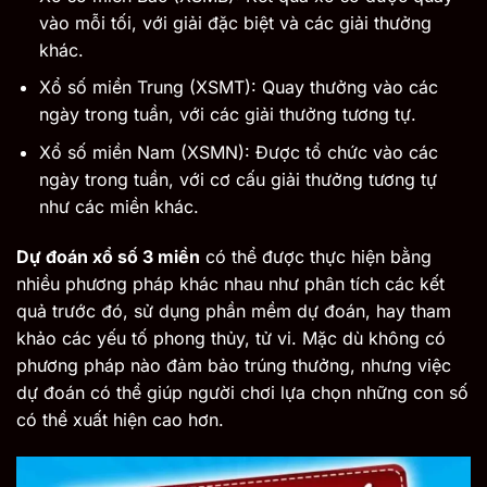
vào mỗi tối, với giải đặc biệt và các giải thưởng
khác.
Xổ số miền Trung (XSMT): Quay thưởng vào các
ngày trong tuần, với các giải thưởng tương tự.
Xổ số miền Nam (XSMN): Được tổ chức vào các
ngày trong tuần, với cơ cấu giải thưởng tương tự
như các miền khác.
Dự đoán xổ số 3 miền
có thể được thực hiện bằng
nhiều phương pháp khác nhau như phân tích các kết
quả trước đó, sử dụng phần mềm dự đoán, hay tham
khảo các yếu tố phong thủy, tử vi. Mặc dù không có
phương pháp nào đảm bảo trúng thưởng, nhưng việc
dự đoán có thể giúp người chơi lựa chọn những con số
có thể xuất hiện cao hơn.