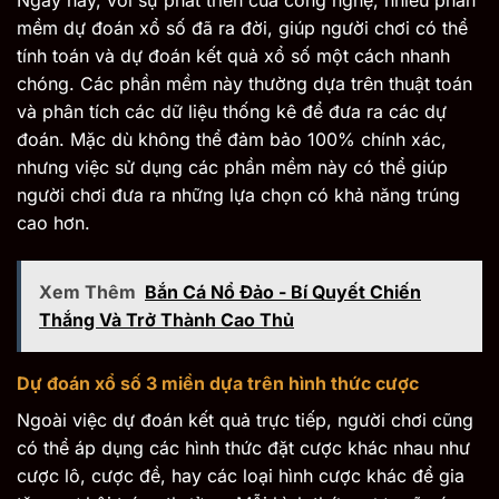
Ngày nay, với sự phát triển của công nghệ, nhiều phần
mềm dự đoán xổ số đã ra đời, giúp người chơi có thể
tính toán và dự đoán kết quả xổ số một cách nhanh
chóng. Các phần mềm này thường dựa trên thuật toán
và phân tích các dữ liệu thống kê để đưa ra các dự
đoán. Mặc dù không thể đảm bảo 100% chính xác,
nhưng việc sử dụng các phần mềm này có thể giúp
người chơi đưa ra những lựa chọn có khả năng trúng
cao hơn.
Xem Thêm
Bắn Cá Nổ Đảo - Bí Quyết Chiến
Thắng Và Trở Thành Cao Thủ
Dự đoán xổ số 3 miền dựa trên hình thức cược
Ngoài việc dự đoán kết quả trực tiếp, người chơi cũng
có thể áp dụng các hình thức đặt cược khác nhau như
cược lô, cược đề, hay các loại hình cược khác để gia