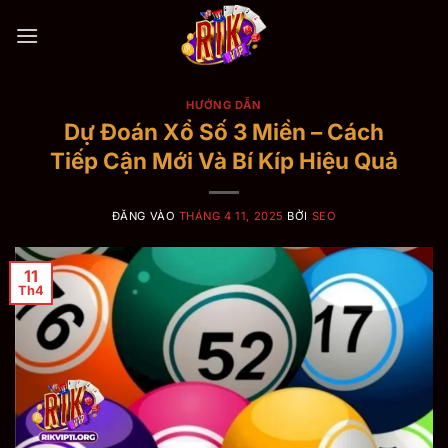
Bỏ
qua
nội
dung
HƯỚNG DẪN
Dự Đoán Xổ Số 3 Miền – Cách
Tiếp Cận Mới Và Bí Kíp Hiệu Quả
ĐĂNG VÀO
THÁNG 4 11, 2025
BỞI
SEO
11
Th4