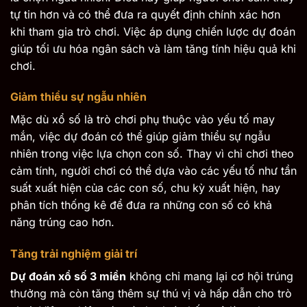
tự tin hơn và có thể đưa ra quyết định chính xác hơn
khi tham gia trò chơi. Việc áp dụng chiến lược dự đoán
giúp tối ưu hóa ngân sách và làm tăng tính hiệu quả khi
chơi.
Giảm thiểu sự ngẫu nhiên
Mặc dù xổ số là trò chơi phụ thuộc vào yếu tố may
mắn, việc dự đoán có thể giúp giảm thiểu sự ngẫu
nhiên trong việc lựa chọn con số. Thay vì chỉ chơi theo
cảm tính, người chơi có thể dựa vào các yếu tố như tần
suất xuất hiện của các con số, chu kỳ xuất hiện, hay
phân tích thống kê để đưa ra những con số có khả
năng trúng cao hơn.
Tăng trải nghiệm giải trí
Dự đoán xổ số 3 miền
không chỉ mang lại cơ hội trúng
thưởng mà còn tăng thêm sự thú vị và hấp dẫn cho trò